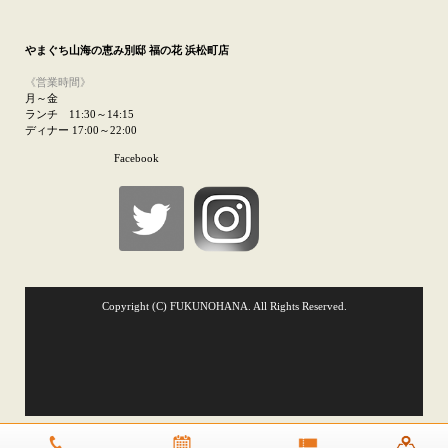
やまぐち山海の恵み
別邸 福の花 浜松町店
《営業時間》
月～金
ランチ 11:30～14:15
ディナー 17:00～22:00
Facebook
Copyright (C) FUKUNOHANA. All Rights Reserved.