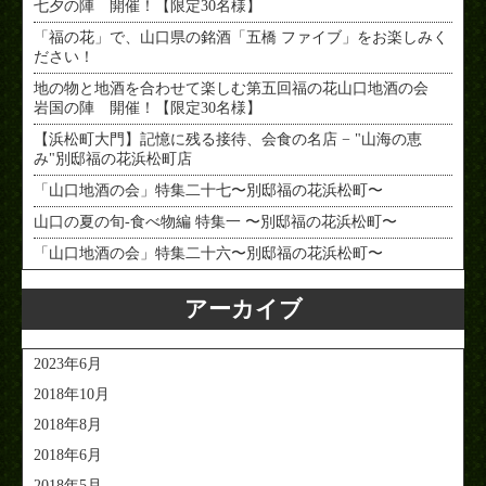
七夕の陣 開催！【限定30名様】
「福の花」で、山口県の銘酒「五橋 ファイブ」をお楽しみく
ださい！
地の物と地酒を合わせて楽しむ第五回福の花山口地酒の会
岩国の陣 開催！【限定30名様】
【浜松町大門】記憶に残る接待、会食の名店 − "山海の恵
み"別邸福の花浜松町店
「山口地酒の会」特集二十七〜別邸福の花浜松町〜
山口の夏の旬-食べ物編 特集一 〜別邸福の花浜松町〜
「山口地酒の会」特集二十六〜別邸福の花浜松町〜
アーカイブ
2023年6月
2018年10月
2018年8月
2018年6月
2018年5月