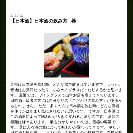
2016.07.22
【日本酒】日本酒の飲み方 −器−
皆様は日本酒を飲む際、どんな器で飲まれていますでしょうか。
普通はお猪口だったり、小さめのグラスだったりするかと思いま
す。 最近では、ワイングラスで出すお店も増えてきています。
日本酒上級者の方には自分なりの「こだわりの飲み方」があるか
もしれません。 ただ、多くの方は日本酒を飲む時にどんな酒器
を使うかはあまり気にされないと思います。 ですが、日本酒は
この酒器によって味わいが大きく変わるお酒なのです。 酒器の
種類は様々あります。 最も分かりやすいのは、酒器の容量で
す。 器に入る酒の量によって味わいが変わってきます。 冷たい
日本酒を飲む際は、小さめのものを選ぶのが無難です。温度変化