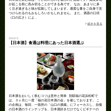
が起こる前に呑み切ることができる為です。 なお、あまりに多
く注ぎ過ぎると味が拡散してしまいます。適度な量をご自身で見
つけられるのもおもしろいかもしれません。 また、酒器の口径
（口の広さ）によ...
>
続きを見る
2016.07.6
【日本酒】食通は料理にあった日本酒選ぶ
日本酒をおいしく飲むコツは意外と簡単 別邸福の花浜松町で
は、３ヶ月に一度「福の花日本酒の会」を催しております。 こ
の企画は、毎回、一箇所の「山口の酒蔵」にフォーカスし、自慢
の日本酒のラインナップを、日本酒好きだけでなくビギナーの