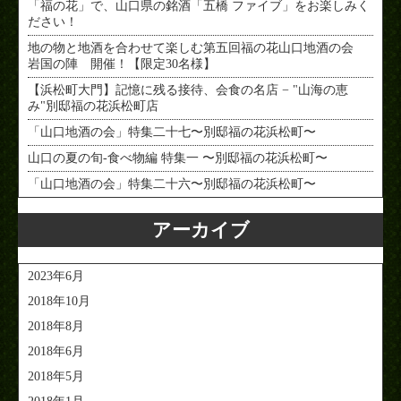
「福の花」で、山口県の銘酒「五橋 ファイブ」をお楽しみく
ださい！
地の物と地酒を合わせて楽しむ第五回福の花山口地酒の会
岩国の陣 開催！【限定30名様】
【浜松町大門】記憶に残る接待、会食の名店 − "山海の恵
み"別邸福の花浜松町店
「山口地酒の会」特集二十七〜別邸福の花浜松町〜
山口の夏の旬-食べ物編 特集一 〜別邸福の花浜松町〜
「山口地酒の会」特集二十六〜別邸福の花浜松町〜
アーカイブ
2023年6月
2018年10月
2018年8月
2018年6月
2018年5月