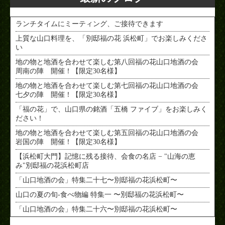
ランチタイムにミーティング、ご接待できます
上質な山口料理を、「別邸福の花 浜松町」でお楽しみくださ
い
地の物と地酒を合わせて楽しむ第八回福の花山口地酒の会
周南の陣 開催！【限定30名様】
地の物と地酒を合わせて楽しむ第七回福の花山口地酒の会
七夕の陣 開催！【限定30名様】
「福の花」で、山口県の銘酒「五橋 ファイブ」をお楽しみく
ださい！
地の物と地酒を合わせて楽しむ第五回福の花山口地酒の会
岩国の陣 開催！【限定30名様】
【浜松町大門】記憶に残る接待、会食の名店 − "山海の恵
み"別邸福の花浜松町店
「山口地酒の会」特集二十七〜別邸福の花浜松町〜
山口の夏の旬-食べ物編 特集一 〜別邸福の花浜松町〜
「山口地酒の会」特集二十六〜別邸福の花浜松町〜