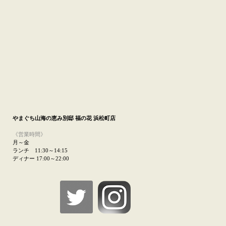
やまぐち山海の恵み
別邸 福の花 浜松町店
《営業時間》
月～金
ランチ 11:30～14:15
ディナー 17:00～22:00