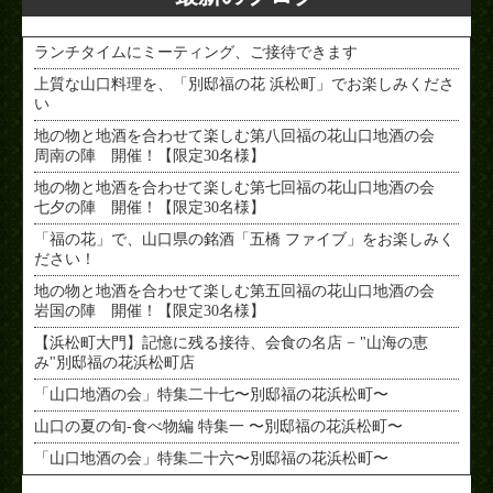
ランチタイムにミーティング、ご接待できます
上質な山口料理を、「別邸福の花 浜松町」でお楽しみくださ
い
地の物と地酒を合わせて楽しむ第八回福の花山口地酒の会
周南の陣 開催！【限定30名様】
地の物と地酒を合わせて楽しむ第七回福の花山口地酒の会
七夕の陣 開催！【限定30名様】
「福の花」で、山口県の銘酒「五橋 ファイブ」をお楽しみく
ださい！
地の物と地酒を合わせて楽しむ第五回福の花山口地酒の会
岩国の陣 開催！【限定30名様】
【浜松町大門】記憶に残る接待、会食の名店 − "山海の恵
み"別邸福の花浜松町店
「山口地酒の会」特集二十七〜別邸福の花浜松町〜
山口の夏の旬-食べ物編 特集一 〜別邸福の花浜松町〜
「山口地酒の会」特集二十六〜別邸福の花浜松町〜