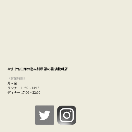
やまぐち山海の恵み
別邸 福の花 浜松町店
《営業時間》
月～金
ランチ 11:30～14:15
ディナー 17:00～22:00