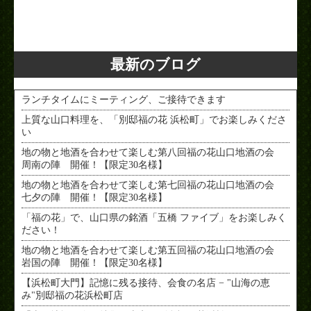
< PREV
NEXT >
最新のブログ
ランチタイムにミーティング、ご接待できます
上質な山口料理を、「別邸福の花 浜松町」でお楽しみくださ
い
地の物と地酒を合わせて楽しむ第八回福の花山口地酒の会
周南の陣 開催！【限定30名様】
地の物と地酒を合わせて楽しむ第七回福の花山口地酒の会
七夕の陣 開催！【限定30名様】
「福の花」で、山口県の銘酒「五橋 ファイブ」をお楽しみく
ださい！
地の物と地酒を合わせて楽しむ第五回福の花山口地酒の会
岩国の陣 開催！【限定30名様】
【浜松町大門】記憶に残る接待、会食の名店 − "山海の恵
み"別邸福の花浜松町店