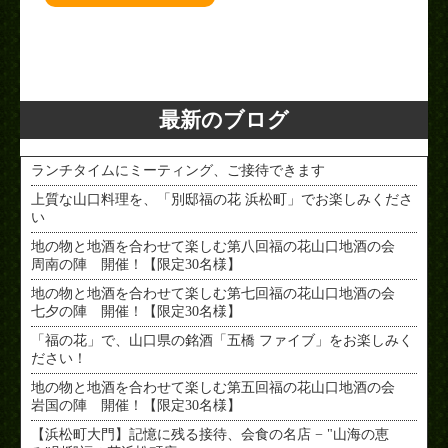
< PREV
NEXT >
最新のブログ
ランチタイムにミーティング、ご接待できます
上質な山口料理を、「別邸福の花 浜松町」でお楽しみくださ
い
地の物と地酒を合わせて楽しむ第八回福の花山口地酒の会
周南の陣 開催！【限定30名様】
地の物と地酒を合わせて楽しむ第七回福の花山口地酒の会
七夕の陣 開催！【限定30名様】
「福の花」で、山口県の銘酒「五橋 ファイブ」をお楽しみく
ださい！
地の物と地酒を合わせて楽しむ第五回福の花山口地酒の会
岩国の陣 開催！【限定30名様】
【浜松町大門】記憶に残る接待、会食の名店 − "山海の恵