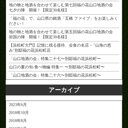
地の物と地酒を合わせて楽しむ第七回福の花山口地酒の会
七夕の陣 開催！【限定30名様】
「福の花」で、山口県の銘酒「五橋 ファイブ」をお楽しみく
ださい！
地の物と地酒を合わせて楽しむ第五回福の花山口地酒の会
岩国の陣 開催！【限定30名様】
【浜松町大門】記憶に残る接待、会食の名店 − "山海の恵
み"別邸福の花浜松町店
「山口地酒の会」特集二十七〜別邸福の花浜松町〜
山口の夏の旬-食べ物編 特集一 〜別邸福の花浜松町〜
「山口地酒の会」特集二十六〜別邸福の花浜松町〜
アーカイブ
2023年6月
2018年10月
2018年8月