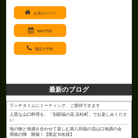
お店のページ
Web予約
電話で予約
< PREV
NEXT >
最新のブログ
ランチタイムにミーティング、ご接待できます
上質な山口料理を、「別邸福の花 浜松町」でお楽しみくださ
い
地の物と地酒を合わせて楽しむ第八回福の花山口地酒の会
周南の陣 開催！【限定30名様】