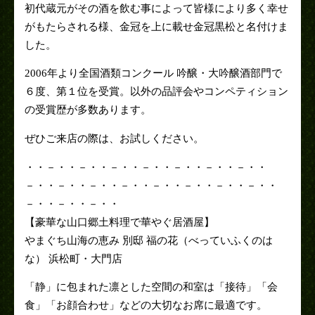
初代蔵元がその酒を飲む事によって皆様により多く幸せ
がもたらされる様、金冠を上に載せ金冠黒松と名付けま
した。
2006年より全国酒類コンクール 吟醸・大吟醸酒部門で
６度、第１位を受賞。以外の品評会やコンペティション
の受賞歴が多数あります。
ぜひご来店の際は、お試しください。
・・－・・－・・－・・－・・－・・－・・－・・
－・・－・・－・・－・・－・・－・・－・・－・・
－・・－・・－・・
【豪華な山口郷土料理で華やぐ居酒屋】
やまぐち山海の恵み 別邸 福の花（べっていふくのは
な） 浜松町・大門店
「静」に包まれた凛とした空間の和室は「接待」「会
食」「お顔合わせ」などの大切なお席に最適です。