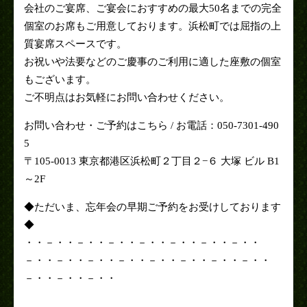
会社のご宴席、ご宴会におすすめの最大50名までの完全
個室のお席もご用意しております。浜松町では屈指の上
質宴席スペースです。
お祝いや法要などのご慶事のご利用に適した座敷の個室
もございます。
ご不明点はお気軽にお問い合わせください。
お問い合わせ・ご予約はこちら / お電話：050-7301-490
5
〒105-0013 東京都港区浜松町２丁目２−６ 大塚 ビル B1
～2F
◆ただいま、忘年会の早期ご予約をお受けしております
◆
・・－・・－・・－・・－・・－・・－・・－・・
－・・－・・－・・－・・－・・－・・－・・－・・
－・・－・・－・・