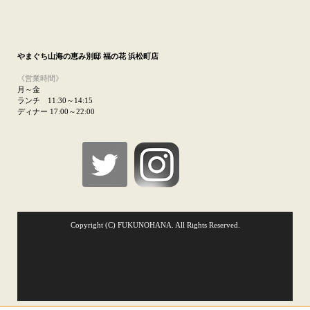
やまぐち山海の恵み
別邸 福の花 浜松町店
《営業時間》
月～金
ランチ 11:30～14:15
ディナー 17:00～22:00
Copyright (C) FUKUNOHANA. All Rights Reserved.