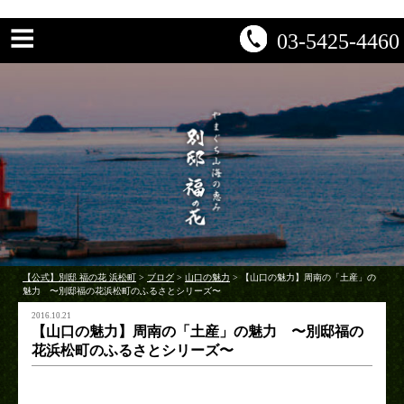
03-5425-4460
【公式】別邸 福の花 浜松町
>
ブログ
>
山口の魅力
>
【山口の魅力】周南の「土産」の
魅力 〜別邸福の花浜松町のふるさとシリーズ〜
2016.10.21
【山口の魅力】周南の「土産」の魅力 〜別邸福の
花浜松町のふるさとシリーズ〜