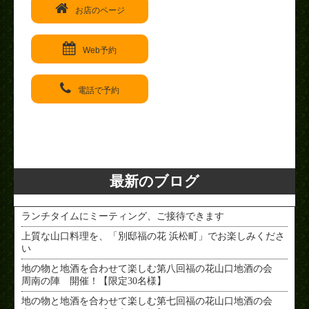
お店のページ
Web予約
電話で予約
< PREV
NEXT >
最新のブログ
ランチタイムにミーティング、ご接待できます
上質な山口料理を、「別邸福の花 浜松町」でお楽しみくださ
い
地の物と地酒を合わせて楽しむ第八回福の花山口地酒の会
周南の陣 開催！【限定30名様】
地の物と地酒を合わせて楽しむ第七回福の花山口地酒の会