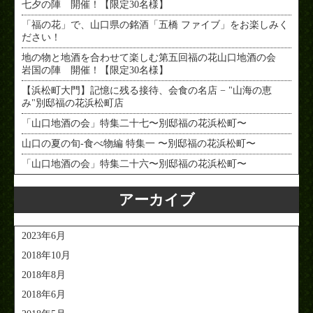
七夕の陣 開催！【限定30名様】
「福の花」で、山口県の銘酒「五橋 ファイブ」をお楽しみく
ださい！
地の物と地酒を合わせて楽しむ第五回福の花山口地酒の会
岩国の陣 開催！【限定30名様】
【浜松町大門】記憶に残る接待、会食の名店 − "山海の恵
み"別邸福の花浜松町店
「山口地酒の会」特集二十七〜別邸福の花浜松町〜
山口の夏の旬-食べ物編 特集一 〜別邸福の花浜松町〜
「山口地酒の会」特集二十六〜別邸福の花浜松町〜
アーカイブ
2023年6月
2018年10月
2018年8月
2018年6月