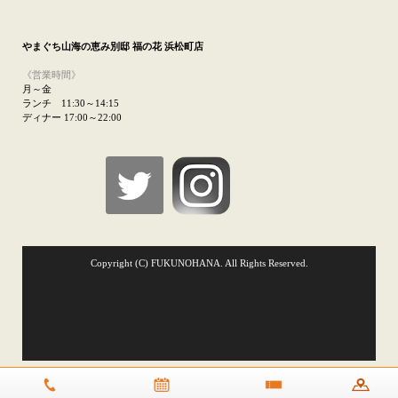
やまぐち山海の恵み
別邸 福の花 浜松町店
《営業時間》
月～金
ランチ 11:30～14:15
ディナー 17:00～22:00
Copyright (C) FUKUNOHANA. All Rights Reserved.