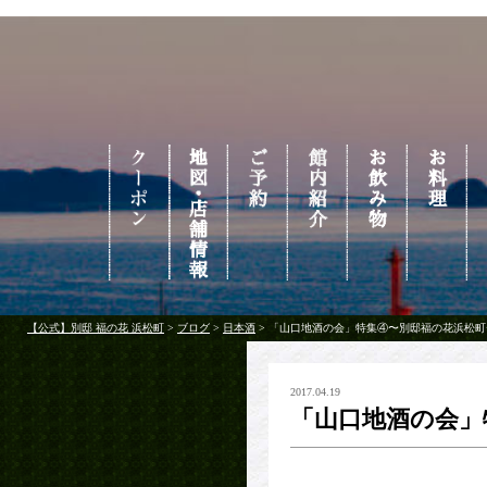
【公式】別邸 福の花 浜松町
>
ブログ
>
日本酒
>
「山口地酒の会」特集④〜別邸福の花浜松町
2017.04.19
「山口地酒の会」