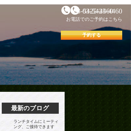
03-5425-4460
03-5425-4460
お電話でのご予約はこちら
予約する
最新のブログ
ランチタイムにミーティ
ング、ご接待できます