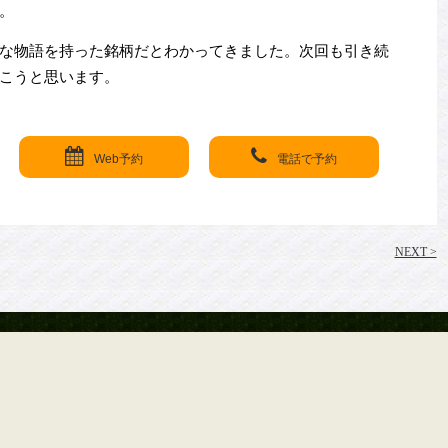
。
な物語を持った銘柄だとわかってきました。次回も引き続
こうと思います。
Web予約
電話で予約
NEXT >