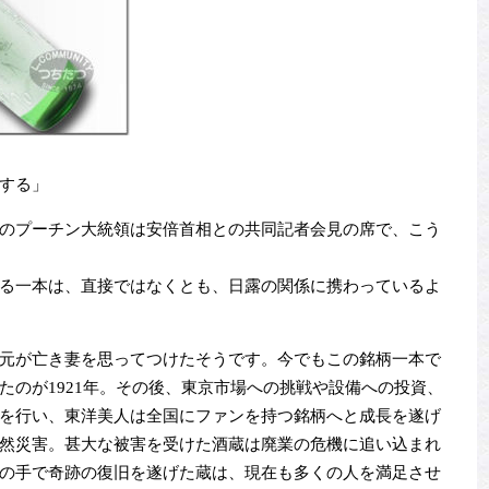
する」
のプーチン大統領は安倍首相との共同記者会見の席で、こう
る一本は、直接ではなくとも、日露の関係に携わっているよ
元が亡き妻を思ってつけたそうです。今でもこの銘柄一本で
たのが1921年。その後、東京市場への挑戦や設備への投資、
を行い、東洋美人は全国にファンを持つ銘柄へと成長を遂げ
然災害。甚大な被害を受けた酒蔵は廃業の危機に追い込まれ
の手で奇跡の復旧を遂げた蔵は、現在も多くの人を満足させ