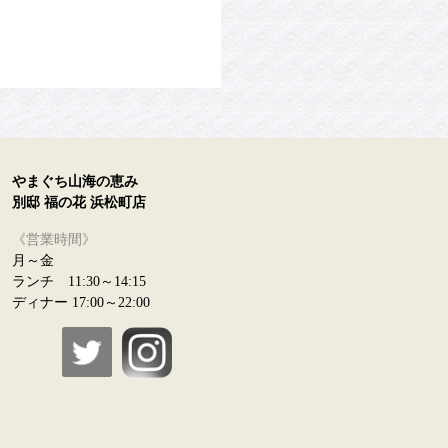
やまぐち山海の恵み
別邸 福の花 浜松町店
《営業時間》
月～金
ランチ 11:30～14:15
ディナー 17:00～22:00