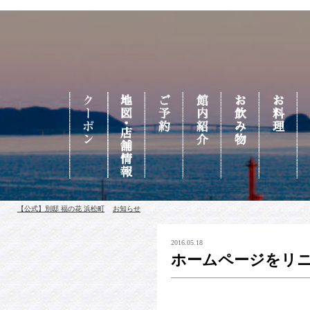
【公式】別邸 福の花 浜松町
>
お知らせ
>
ホームページをリニューアルし、ブログを始めまし
2016.05.18
ホームページをリ