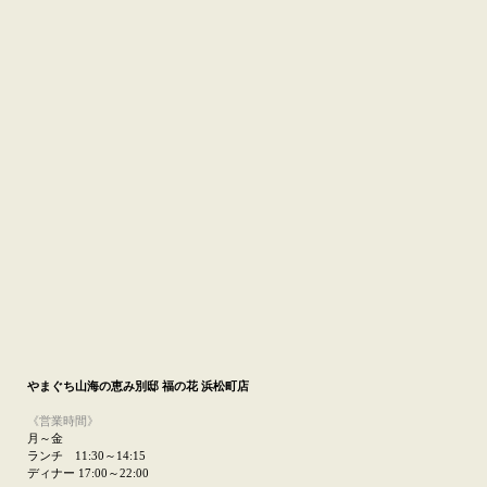
やまぐち山海の恵み
別邸 福の花 浜松町店
《営業時間》
月～金
ランチ 11:30～14:15
ディナー 17:00～22:00