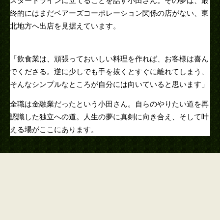
スタートラインに立てることを話す小田さん。その夢は、最
終的にはまだベアーズコーポレーション関係の店がない、東
北地方へ出店を見据えています。
「飲食業は、頑張っておいしい料理を作れば、お客様は喜ん
でくださる。逆に少しでも手を抜くとすぐに離れてしまう、
そんなシンプルなところが自分には向いていると思います」
全職は金融業だったという小田さん。自らのやりたい道を再
認識した独立への道。人生の夢に真剣に向き合え、そして叶
える場がここにあります。