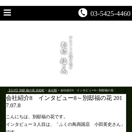
03-5425-4460
【公式】別邸 福の花 浜松町
>
未分類
>
会社紹介8 インタビュー8～別邸福の花
会社紹介8 インタビュー8～別邸福の花 201
7.07.8
こんにちは、別邸福の花です。
インタビュー３人目は、「ふくの鳥両国店 小田英史さん」