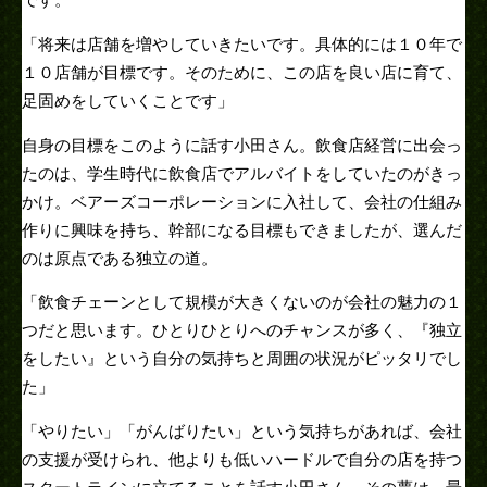
です。
「将来は店舗を増やしていきたいです。具体的には１０年で
１０店舗が目標です。そのために、この店を良い店に育て、
足固めをしていくことです」
自身の目標をこのように話す小田さん。飲食店経営に出会っ
たのは、学生時代に飲食店でアルバイトをしていたのがきっ
かけ。ベアーズコーポレーションに入社して、会社の仕組み
作りに興味を持ち、幹部になる目標もできましたが、選んだ
のは原点である独立の道。
「飲食チェーンとして規模が大きくないのが会社の魅力の１
つだと思います。ひとりひとりへのチャンスが多く、『独立
をしたい』という自分の気持ちと周囲の状況がピッタリでし
た」
「やりたい」「がんばりたい」という気持ちがあれば、会社
の支援が受けられ、他よりも低いハードルで自分の店を持つ